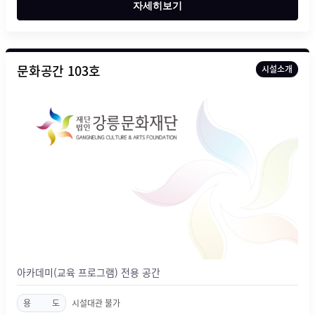
자세히보기
문화공간 103호
시설소개
아카데미(교육 프로그램) 전용 공간
용
도
시설대관 불가