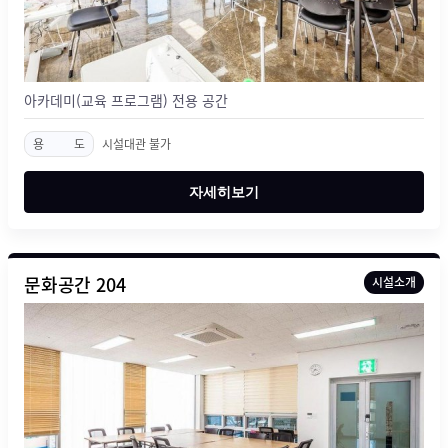
아카데미(교육 프로그램) 전용 공간
용
도
시설대관 불가
자세히보기
문화공간 204
시설소개