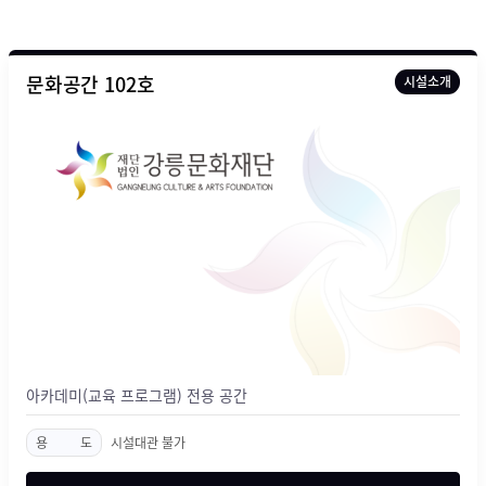
문화공간 102호
시설소개
아카데미(교육 프로그램) 전용 공간
용
도
시설대관 불가