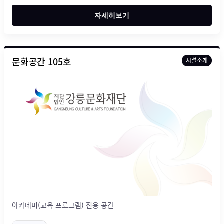
자세히보기
문화공간 105호
시설소개
아카데미(교육 프로그램) 전용 공간