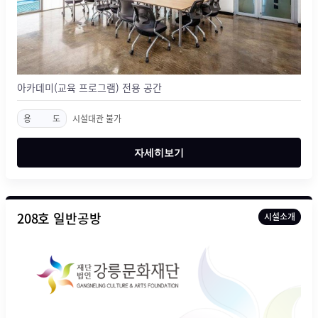
아카데미(교육 프로그램) 전용 공간
용
도
시설대관 불가
자세히보기
208호 일반공방
시설소개