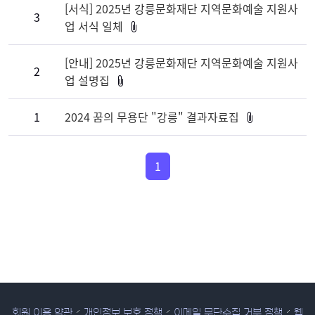
[서식] 2025년 강릉문화재단 지역문화예술 지원사
3
업 서식 일체
[안내] 2025년 강릉문화재단 지역문화예술 지원사
2
업 설명집
1
2024 꿈의 무용단 "강릉" 결과자료집
1
회원 이용 약관
개인정보 보호 정책
이메일 무단수집 거부 정책
웹