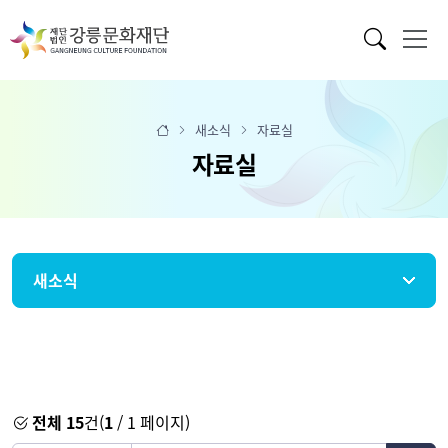
새소식
자료실
자료실
새소식
전체 15
건(
1
/ 1 페이지)