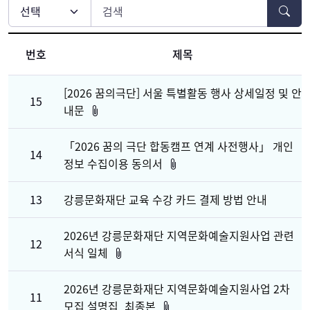
번호
제목
[2026 꿈의극단] 서울 특별활동 행사 상세일정 및 안
15
내문
「2026 꿈의 극단 합동캠프 연계 사전행사」 개인
14
정보 수집이용 동의서
13
강릉문화재단 교육 수강 카드 결제 방법 안내
2026년 강릉문화재단 지역문화예술지원사업 관련
12
서식 일체
2026년 강릉문화재단 지역문화예술지원사업 2차
11
모집 설명집_최종본