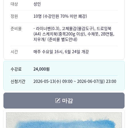
대상
성인
정원
10명 (수강인원 70% 미만 폐강)
준비물
- 라이너펜(0.3), 고체물감(물감도구), 드로잉북
(A4) 스케치북(중목200g 이상), 수채붓, 2B연필,
지우개/ (준비물 별도안내)
시간
매주 수요일 16시, 6월 24일 개강
수강료
24,000원
신청기간
2026-05-13(수) 09:00 ~ 2026-06-07(일) 23:00
마감