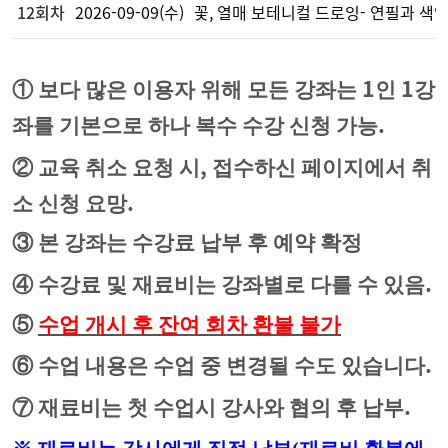
12회차
2026-09-09(수)
꽃, 열매 보테니컬 드로잉- 연필과 색
1
1
①
보다 많은 이용자 위해 모든 강좌는
인
강
.
좌를 기본으로 하나 복수 수강 신청 가능
,
②
교육 취소 요청 시
접수하신 페이지에서 취
.
소 신청 요망
③
본 강좌는 수강료 납부 후 예약 확정
.
④
수강료 및 재료비는 강좌별로 다를 수 있음
⑤
수업 개시 후 잔여 회차 환불 불가
.
⑥
수업 내용은 수업 중 변경될 수도 있습니다
.
⑦
재료비는 첫 수업시 강사와 협의 후 납부