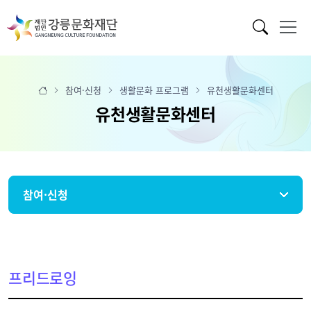
참여·신청
생활문화 프로그램
유천생활문화센터
유천생활문화센터
참여·신청
프리드로잉