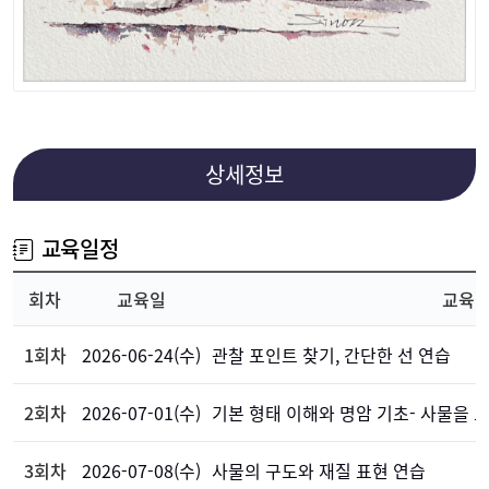
상세정보
교육일정
회차
교육일
교육
1회차
2026-06-24(수)
관찰 포인트 찾기, 간단한 선 연습
2회차
2026-07-01(수)
기본 형태 이해와 명암 기초- 사물을 
3회차
2026-07-08(수)
사물의 구도와 재질 표현 연습