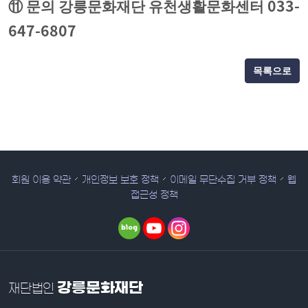
033-
⑪
문의 강릉문화재단 유천생활문화센터
647-6807
목록으로
회원 이용 약관
개인정보 보호 정책
이메일 무단수집 거부 정책
웹
접근성 정책
강릉문화재단
재단법인