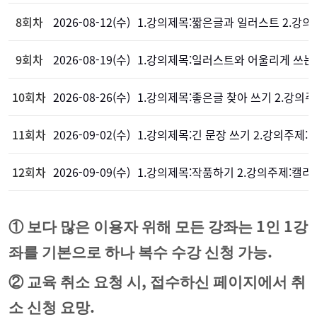
8회차
2026-08-12(수)
1.강의제목:짧은글과 일러스트 2.강
9회차
2026-08-19(수)
1.강의제목:일러스트와 어울리게 쓰는 
10회차
2026-08-26(수)
1.강의제목:좋은글 찾아 쓰기 2.강의
11회차
2026-09-02(수)
1.강의제목:긴 문장 쓰기 2.강의주제:
12회차
2026-09-09(수)
1.강의제목:작품하기 2.강의주제:캘
1
1
①
보다 많은 이용자 위해 모든 강좌는
인
강
.
좌를 기본으로 하나 복수 수강 신청 가능
,
②
교육 취소 요청 시
접수하신 페이지에서 취
.
소 신청 요망