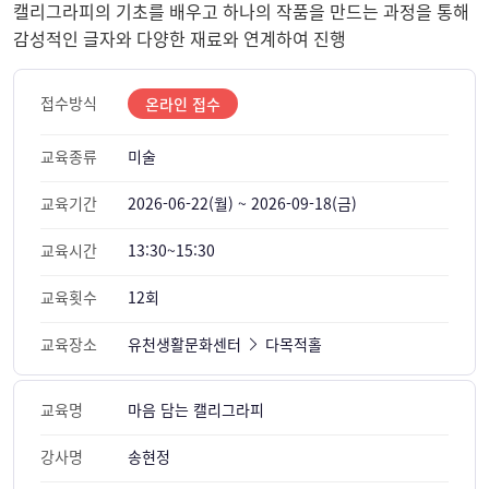
캘리그라피의 기초를 배우고 하나의 작품을 만드는 과정을 통해
감성적인 글자와 다양한 재료와 연계하여 진행
접수방식
온라인 접수
교육종류
미술
교육기간
2026-06-22(월) ~ 2026-09-18(금)
교육시간
13:30~15:30
교육횟수
12회
교육장소
유천생활문화센터
다목적홀
교육명
마음 담는 캘리그라피
강사명
송현정