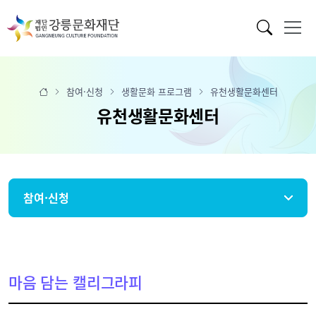
참여·신청
생활문화 프로그램
유천생활문화센터
유천생활문화센터
참여·신청
마음 담는 캘리그라피