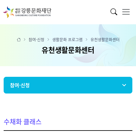
참여·신청
생활문화 프로그램
유천생활문화센터
유천생활문화센터
참여·신청
수채화 클래스