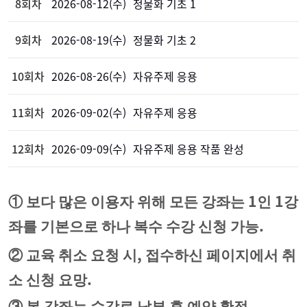
8회차
2026-08-12(수)
정물화 기초 1
9회차
2026-08-19(수)
정물화 기초 2
10회차
2026-08-26(수)
자유주제 응용
11회차
2026-09-02(수)
자유주제 응용
12회차
2026-09-09(수)
자유주제 응용 작품 완성
1
1
①
보다 많은 이용자 위해 모든 강좌는
인
강
.
좌를 기본으로 하나 복수 수강 신청 가능
,
②
교육 취소 요청 시
접수하신 페이지에서 취
.
소 신청 요망