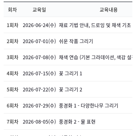
회차
교육일
교육내용
1회차
2026-06-24(수)
재료 기법 안내, 드로잉 및 채색 기초
2회차
2026-07-01(수)
쉬운 작품 그리기
3회차
2026-07-08(수)
채색 연습 (기본 그라데이션, 색감 설정
4회차
2026-07-15(수)
꽃 그리기 1
5회차
2026-07-22(수)
꽃 그리기 2
6회차
2026-07-29(수)
풍경화 1 - 다양한나무 그리기
7회차
2026-08-05(수)
풍경화 2 - 물 표현