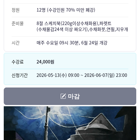
정원
12명 (수강인원 70% 미만 폐강)
준비물
8절 스케치북(220g이상수채화용),파렛트
(수채물감24색 이상 짜오기),수채화붓,연필,지우개
시간
매주 수요일 09시 30분, 6월 24일 개강
수강료
24,000원
신청기간
2026-05-13(수) 09:00 ~ 2026-06-07(일) 23:00
마감