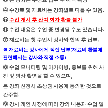
③
본 강좌는 수강료 납부 후 예약 확정
.
④
수강료 및 재료비는 강좌별로 다를 수 있음
⑤
수업 개시 후 잔여 회차 환불 불가
.
⑥
수업 내용은 수업 중 변경될 수도 있습니다
.
⑦
재료비는 첫 수업시 강사와 협의 후 납부
※
재료비는 강사에게 직접 납부
(재
료비 환불에
관련해서는 강사와 직접 소통
)
,
⑧
수업 모니터링 및 아카이빙
홍보를 위해 사
,
진 및 영상 촬영을 할 수 있으며
본 강좌 신청시 초상권 사용에 동의한 것으로
.
간주함
⑨
강사 개인 사정에 따라 강의 내용과 수업 일