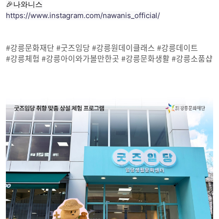
🎉나와니스
https://www.instagram.com/nawanis_official/
#강릉문화재단 #굿즈임당 #강릉원데이클래스 #강릉데이트
#강릉체험 #강릉아이와가볼만한곳 #강릉문화생활 #강릉소품샵