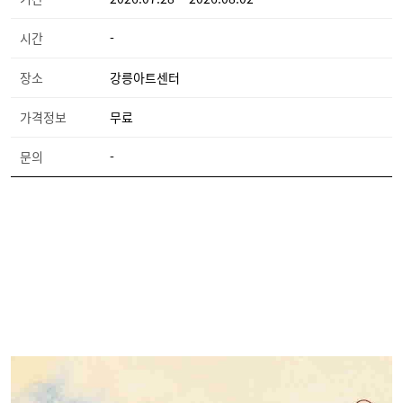
시간
-
장소
강릉아트센터
가격정보
무료
문의
-