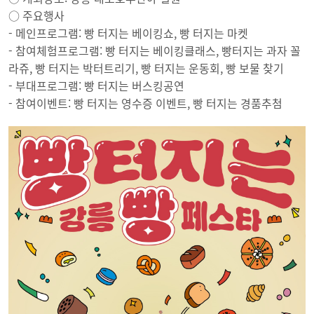
○ 주요행사
- 메인프로그램: 빵 터지는 베이킹쇼, 빵 터지는 마켓
- 참여체험프로그램: 빵 터지는 베이킹클래스, 빵터지는 과자 꼴
라쥬, 빵 터지는 박터트리기, 빵 터지는 운동회, 빵 보물 찾기
- 부대프로그램: 빵 터지는 버스킹공연
- 참여이벤트: 빵 터지는 영수증 이벤트, 빵 터지는 경품추첨