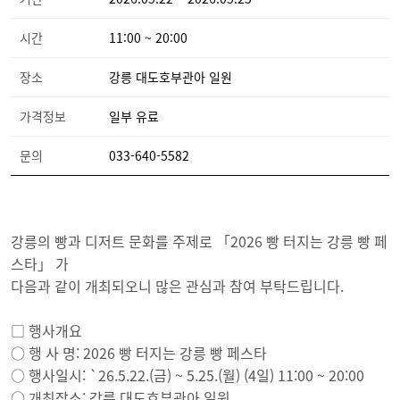
시간
11:00 ~ 20:00
장소
강릉 대도호부관아 일원
가격정보
일부 유료
문의
033-640-5582
강릉의 빵과 디저트 문화를 주제로 「2026 빵 터지는 강릉 빵 페
스타」 가
다음과 같이 개최되오니 많은 관심과 참여 부탁드립니다.
□ 행사개요
○ 행 사 명: 2026 빵 터지는 강릉 빵 페스타
○ 행사일시: `26.5.22.(금) ~ 5.25.(월) (4일) 11:00 ~ 20:00
○ 개최장소: 강릉 대도호부관아 일원