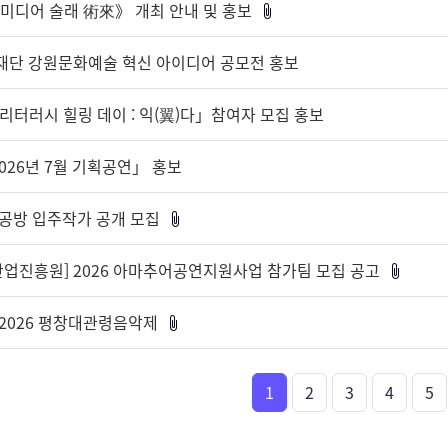
디어 술래 術來》 개최 안내 및 홍보
화재단 강원문화예술 혁신 아이디어 공모전 홍보
 리터러시 힐링 데이 : 익(翼)다」참여자 모집 홍보
026년 7월 기획공연」 홍보
이공방 입주작가 공개 모집
업진흥원] 2026 아마추어공연지원사업 참가팀 모집 공고
 2026 평창대관령음악제
1
2
3
4
5