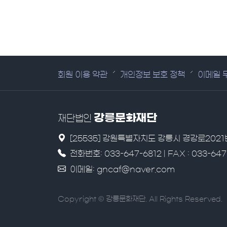
회원 이용 약관
개인정보 보호 정책
이메일 
강릉문화재단
재단법인
[25535] 강원특별자치도 강릉시 경강로202
전화번호: 033-647-6812 | FAX : 033-647
이메일: gncaf@naver.com
Copyright © 강릉문화재단. All Rights Reserved.