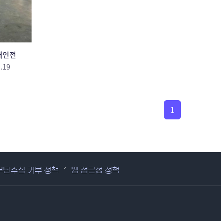
개인전
.19
1
무단수집 거부 정책
웹 접근성 정책