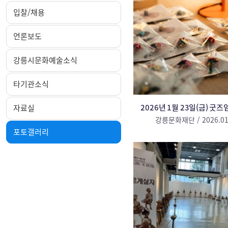
입찰/채용
언론보도
강릉시문화예술소식
타기관소식
2026년 1월 23일(금) 굿
자료실
강릉문화재단 / 2026.01
포토갤러리