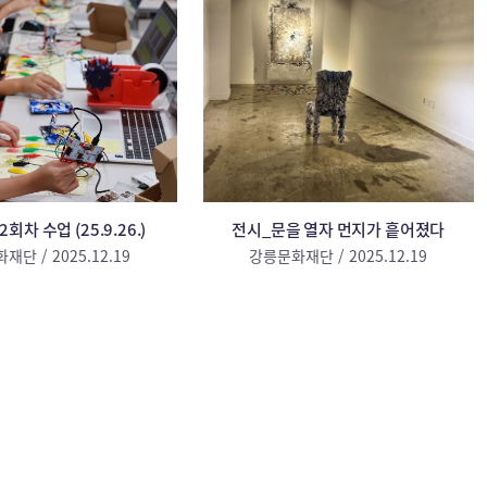
회차 수업 (25.9.26.)
전시_문을 열자 먼지가 흩어졌다
단 / 2025.12.19
강릉문화재단 / 2025.12.19