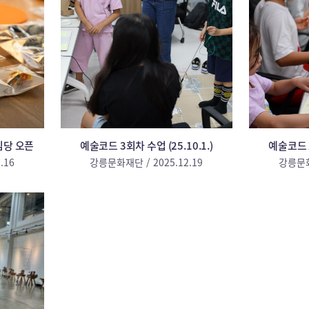
즈임당 오픈
예술코드 3회차 수업 (25.10.1.)
예술코드 2
.16
강릉문화재단 / 2025.12.19
강릉문화재