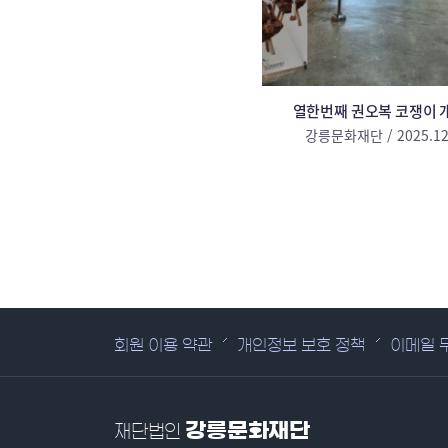
열한번째 권오복 코쟁이 
강릉문화재단 / 2025.12
회원 이용 약관
개인정보 보호 정책
이메일 
강릉문화재단
재단법인