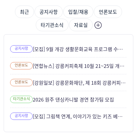
최근
공지사항
입찰/채용
언론보도
타기관소식
자료실
[모집] 9월 개강 생활문화교육 프로그램 수강생 모집
공지사항
[연합뉴스] 강릉커피축제 10월 21~25일 개최... ITS 세계총회와 연계
언론보도
[강원일보] 강릉문화재단, 제 18회 강릉커피축제 성공 개최 준비 본격화
언론보도
2026 원주 댄싱카니발 경연 참가팀 모집
타기관소식
[모집] 그림책 연계, 이야기가 있는 키즈 베이킹 참여자 모집
공지사항