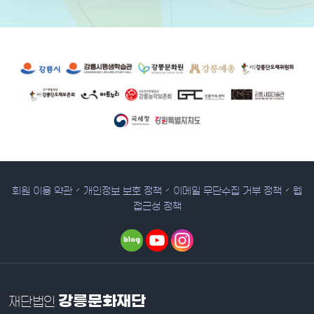
유관 기관 사이트
회원 이용 약관
개인정보 보호 정책
이메일 무단수집 거부 정책
웹
접근성 정책
강릉문화재단
재단법인