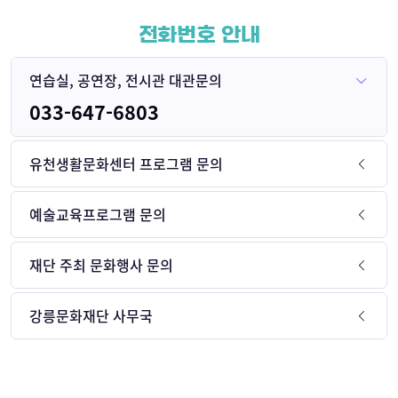
전화번호 안내
연습실, 공연장, 전시관 대관문의
033-647-6803
유천생활문화센터 프로그램 문의
예술교육프로그램 문의
재단 주최 문화행사 문의
강릉문화재단 사무국