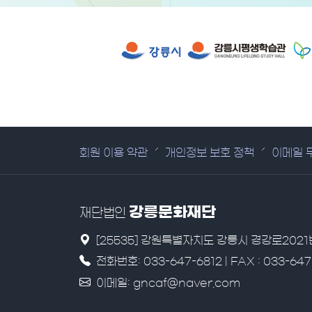
유관 기관 사이트
회원 이용 약관
개인정보 보호 정책
이메일 
강릉문화재단
재단법인
[25535] 강원특별자치도 강릉시 경강로202
전화번호: 033-647-6812 | FAX : 033-647
이메일: gncaf@naver.com