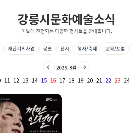
강릉시문화예술소식
이달에 진행되는 다양한 행사들을 안내합니다.
재단기획사업
공연
전시
행사/축제
교육/포럼
2026. 8월
0
11
12
13
14
15
16
17
18
19
20
21
22
23
24