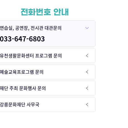
전화번호 안내
연습실, 공연장, 전시관 대관문의
033-647-6803
유천생활문화센터 프로그램 문의
예술교육프로그램 문의
재단 주최 문화행사 문의
강릉문화재단 사무국