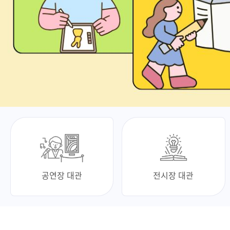
공연장 대관
전시장 대관
최신 소식