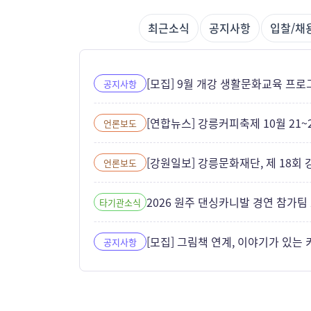
최근
소식
공지사항
입찰/채
[모집] 9월 개강 생활문화교육 프로
공지사항
[연합뉴스] 강릉커피축제 10월 21~2
언론보도
[강원일보] 강릉문화재단, 제 18회
언론보도
2026 원주 댄싱카니발 경연 참가팀
타기관소식
[모집] 그림책 연계, 이야기가 있는
공지사항