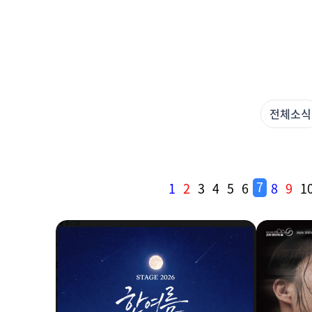
전체
소식
7
1
2
3
4
5
6
8
9
1