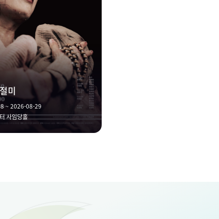
인절미
8 ~ 2026-08-29
터 사임당홀