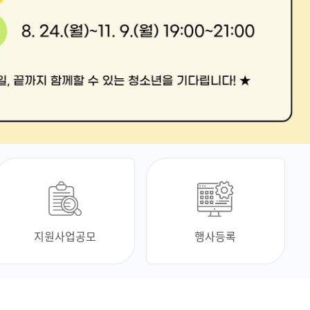
지원사업공모
행사등록