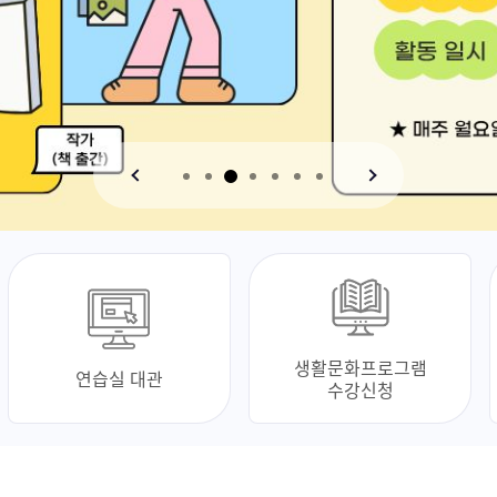
생활문화프로그램
연습실 대관
수강신청