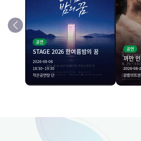
공연
공연
STAGE 2026 한여름밤의 꿈
까만 
2026-08-08
18:30~19:30
2026-08-2
작은공연장 단
강릉아트센